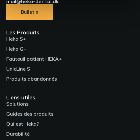
mail@heka-dental.dk
Bulletin
Les Produits
Heka S+
Heka G+
Fauteuil patient HEKA+
UnicLine S
Produits abandonnés
Liens utiles
Solutions
Guides des produits
Qui est Heka?
Durabilité