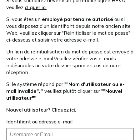
Si vous souhaitez devenir un partenaire agréé HEKA,
veuillez
cliquer ici
Si vous êtes un
employé partenaire autorisé
ou si
vous disposez d'un identifiant depuis notre ancien site
Web, veuillez cliquer sur "Réinitialiser le mot de passe"
ci-dessous et saisir votre adresse e-mail.
Un lien de réinitialisation du mot de passe est envoyé à
votre adresse e-mail.Veuillez vérifier vos e-mails
indésirables ou votre dossier spam en cas de non-
réception.
Si le système répond par "
"Nom d'utilisateur ou e-
mail invalide",
" veuillez plutôt cliquer sur "
"Nouvel
utilisateur"
"
Nouvel utilisateur? Cliquez ici
.
Identifiant ou adresse e-mail