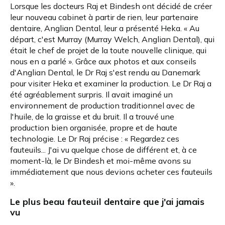
Lorsque les docteurs Raj et Bindesh ont décidé de créer
leur nouveau cabinet à partir de rien, leur partenaire
dentaire, Anglian Dental, leur a présenté Heka. « Au
départ, c'est Murray (Murray Welch, Anglian Dental), qui
était le chef de projet de la toute nouvelle clinique, qui
nous en a parlé ». Grâce aux photos et aux conseils
d'Anglian Dental, le Dr Raj s'est rendu au Danemark
pour visiter Heka et examiner la production. Le Dr Raj a
été agréablement surpris. Il avait imaginé un
environnement de production traditionnel avec de
l'huile, de la graisse et du bruit. Il a trouvé une
production bien organisée, propre et de haute
technologie. Le Dr Raj précise : « Regardez ces
fauteuils... J'ai vu quelque chose de différent et, à ce
moment-là, le Dr Bindesh et moi-même avons su
immédiatement que nous devions acheter ces fauteuils
».
Le plus beau fauteuil dentaire que j'ai jamais
vu