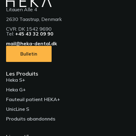
Litauen Alle 4
2630 Taastrup, Denmark
CVR: DK 1542 9690
Tel:
+45 43 32 09 90
mail@heka-dental.dk
Bulletin
Les Produits
Heka S+
Heka G+
Fauteuil patient HEKA+
UnicLine S
Produits abandonnés