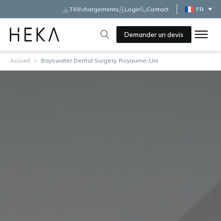
Téléchargements
Login
Contact
FR
Demander un devis
Accueil
>
Bayswater Dental Surgery, Royaume-Uni