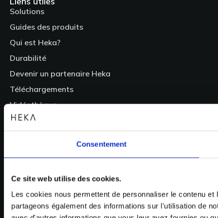
Liens utiles
Solutions
Guides des produits
Qui est Heka?
Durabilité
Devenir un partenaire Heka
Téléchargements
Vidéothèque
Login
Contactez-nous
Consentement
Suivez-nous
Facebook
Ce site web utilise des cookies.
LinkedIn
Les cookies nous permettent de personnaliser le contenu et le
YouTube
partageons également des informations sur l'utilisation de no
Instagram
avec d'autres informations que vous leur avez fournies ou qu'i