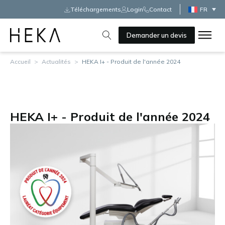
Téléchargements
Login
Contact
FR
Demander un devis
Accueil
>
Actualités
>
HEKA I+ - Produit de l'année 2024
HEKA I+ - Produit de l'année 2024