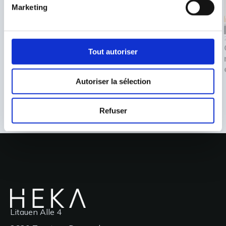
Marketing
8/7/2026
3/8/2026
Impilo acquiert HEKA
Tuyaux d'instrument
Tout autoriser
Dental
amovibles
Autoriser la sélection
Refuser
Litauen Alle 4