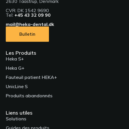
2630 Taastrup, Denmark
CVR: DK 1542 9690
Tel:
+45 43 32 09 90
mail@heka-dental.dk
Bulletin
Les Produits
Heka S+
Heka G+
Fauteuil patient HEKA+
UnicLine S
Produits abandonnés
Liens utiles
Solutions
Guides des produits