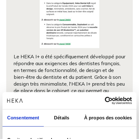
Le HEKA I+ a été spécifiquement développé pour
répondre aux exigences des dentistes français,
en termes de fonctionnalité, de design et de
bien-être du dentiste et du patient. Grâce à son
design très minimaliste, l'HEKA I+ prend très peu
de place dans le cabinet, ce qui permet au
dentiste et à l'assistante de travailler
confortablement.
Consentement
Détails
À propos des cookies
Partager l'article: